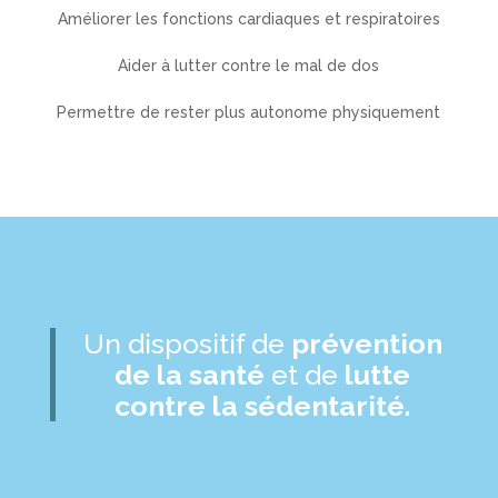
Améliorer les fonctions cardiaques et respiratoires
Aider à lutter contre le mal de dos
Permettre de rester plus autonome physiquement
Un dispositif de
prévention
de la santé
et de
lutte
contre la sédentarité.