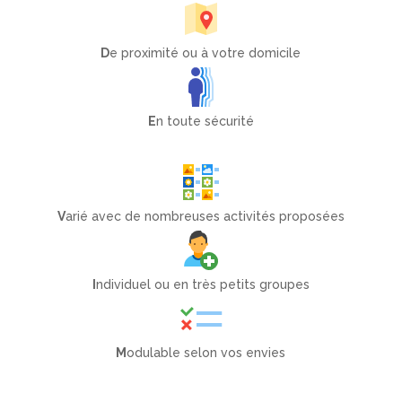
D
e proximité ou à votre domicile
E
n toute sécurité
V
arié avec de nombreuses activités proposées
I
ndividuel ou en très petits groupes
M
odulable selon vos envies