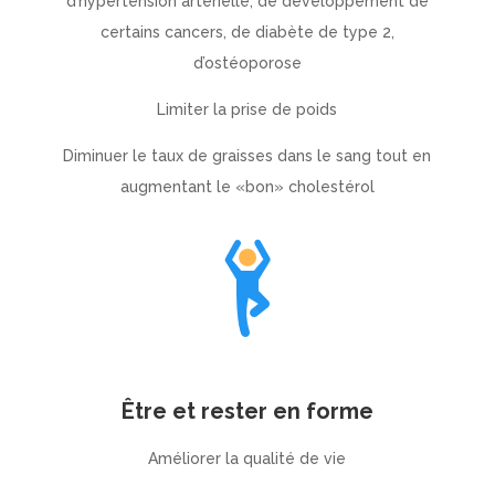
d’hypertension artérielle, de développement de
certains cancers, de diabète de type 2,
d’ostéoporose
Limiter la prise de poids
Diminuer le taux de graisses dans le sang tout en
augmentant le «bon» cholestérol
Être et rester en forme
Améliorer la qualité de vie